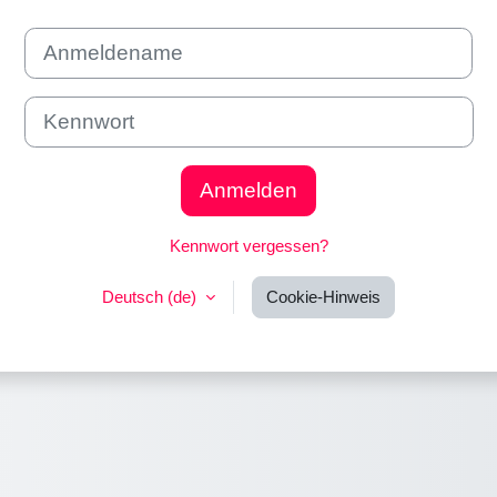
Anmeldename
Kennwort
Anmelden
Kennwort vergessen?
Deutsch ‎(de)‎
Cookie-Hinweis