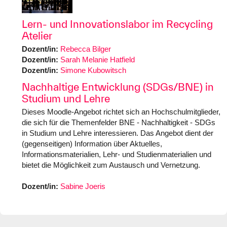
Lern- und Innovationslabor im Recycling
Atelier
Dozent/in:
Rebecca Bilger
Dozent/in:
Sarah Melanie Hatfield
Dozent/in:
Simone Kubowitsch
Nachhaltige Entwicklung (SDGs/BNE) in
Studium und Lehre
Dieses Moodle-Angebot richtet sich an Hochschulmitglieder,
die sich für die Themenfelder BNE - Nachhaltigkeit - SDGs
in Studium und Lehre interessieren. Das Angebot dient der
(gegenseitigen) Information über Aktuelles,
Informationsmaterialien, Lehr- und Studienmaterialien und
bietet die Möglichkeit zum Austausch und Vernetzung.
Dozent/in:
Sabine Joeris