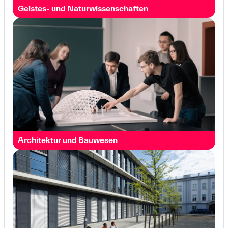
Geistes- und Natur­wissen­schaften
Architektur und Bau­wesen