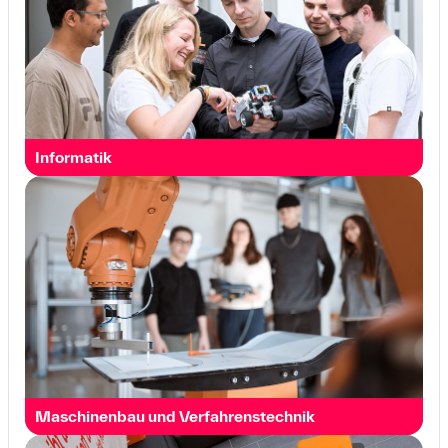
Informatik
Maschinen­bau und Verfahrens­technik