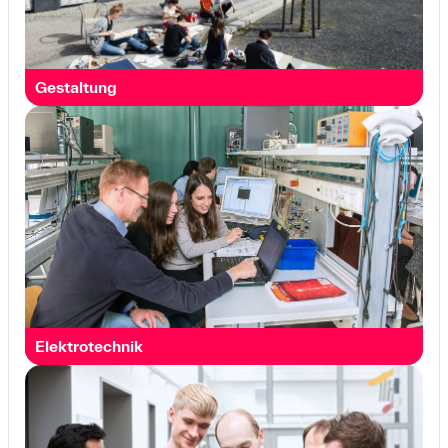
Gestaltung
Elektro­technik