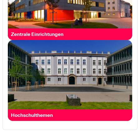
Zentrale Einrichtungen
Hochschul­themen