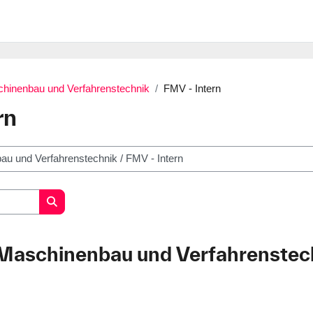
schinenbau und Verfahrenstechnik
FMV - Intern
rn
Kurse suchen
r Maschinenbau und Verfahrenstec