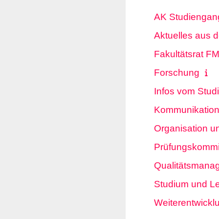
AK Studiengan
Aktuelles aus
Fakultätsrat F
Forschung
Infos vom Stu
Kommunikation
Organisation 
Prüfungskommi
Qualitätsmana
Studium und L
Weiterentwickl