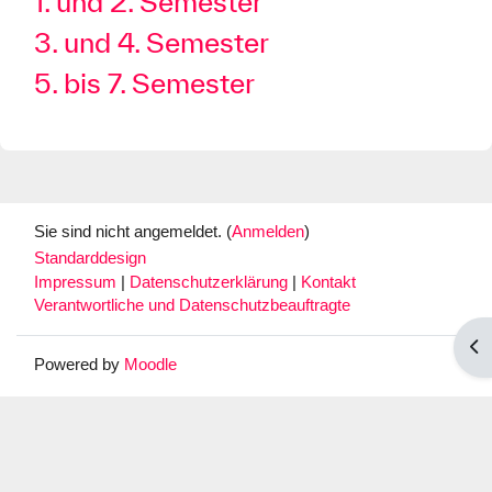
1. und 2. Semester
3. und 4. Semester
5. bis 7. Semester
Sie sind nicht angemeldet. (
Anmelden
)
Standarddesign
Impressum
|
Datenschutzerklärung
|
Kontakt
Verantwortliche und Datenschutzbeauftragte
Blo
Powered by
Moodle