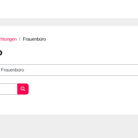
ichtungen
Frauenbüro
o
Search courses