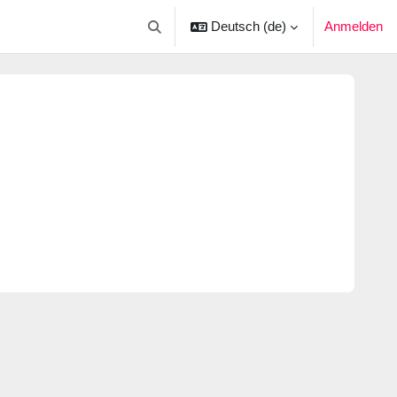
Deutsch ‎(de)‎
Anmelden
Sucheingabe umschalten