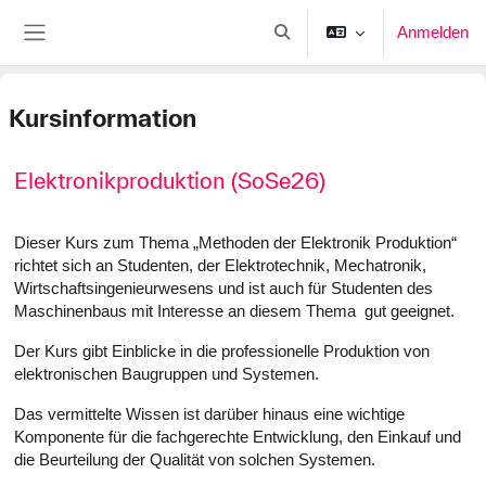
Zum Hauptinhalt
Anmelden
Sucheingabe umschalten
Website-Übersicht
Kursinformation
Elektronikproduktion (SoSe26)
Dieser Kurs zum Thema „Methoden der Elektronik Produktion“
richtet sich an Studenten, der Elektrotechnik, Mechatronik,
Wirtschaftsingenieurwesens und ist auch für Studenten des
Maschinenbaus mit Interesse an diesem Thema gut geeignet.
Der Kurs gibt Einblicke in die professionelle Produktion von
elektronischen Baugruppen und Systemen.
Das vermittelte Wissen ist darüber hinaus eine wichtige
Komponente für die fachgerechte Entwicklung, den Einkauf und
die Beurteilung der Qualität von solchen Systemen.