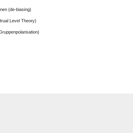
nen (de-biasing)
trual Level Theory)
Gruppenpolarisation)