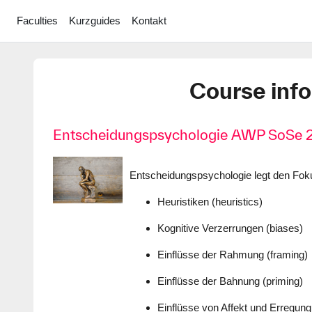
Skip to main content
Faculties
Kurzguides
Kontakt
Course inf
Entscheidungspsychologie AWP SoSe 
Entscheidungspsychologie legt den Foku
Heuristiken (heuristics)
Kognitive Verzerrungen (biases)
Einflüsse der Rahmung (framing)
Einflüsse der Bahnung (priming)
Einflüsse von Affekt und Erregung