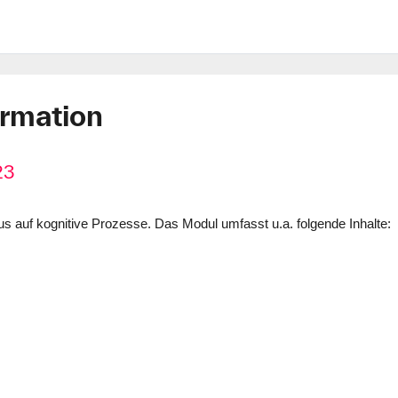
ormation
23
s auf kognitive Prozesse. Das Modul umfasst u.a. folgende Inhalte: