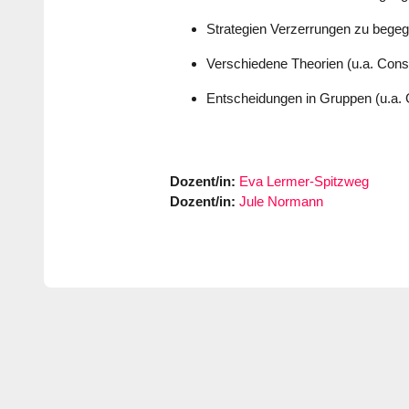
Strategien Verzerrungen zu begeg
Verschiedene Theorien (u.a. Cons
Entscheidungen in Gruppen (u.a. 
Dozent/in:
Eva Lermer-Spitzweg
Dozent/in:
Jule Normann