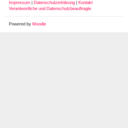
Impressum
|
Datenschutzerklärung
|
Kontakt
Verantwortliche und Datenschutzbeauftragte
Powered by
Moodle