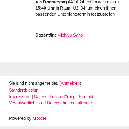
Am
Donnerstag 04.10.24
treffen wir uns um
15:40 Uhr
in Raum U2. 04, um einen Ihnen
passenden Unterrichtstermin festzustellen.
Dozent/in:
Michiyo Sano
Sie sind nicht angemeldet. (
Anmelden
)
Standarddesign
Impressum
|
Datenschutzerklärung
|
Kontakt
Verantwortliche und Datenschutzbeauftragte
Powered by
Moodle