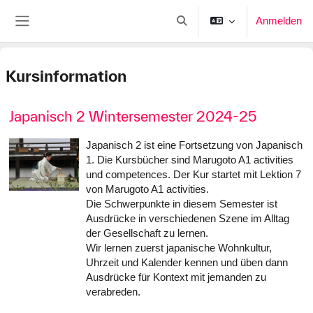
Zum Hauptinhalt
Anmelden
Sucheingabe umschalten
Website-Übersicht
Kursinformation
Japanisch 2 Wintersemester 2024-25
Japanisch 2 ist eine Fortsetzung von Japanisch
1. Die Kursbücher sind Marugoto A1 activities
und competences. Der Kur startet mit Lektion 7
von Marugoto A1 activities.
Die Schwerpunkte in diesem Semester ist
Ausdrücke in verschiedenen Szene im Alltag
der Gesellschaft zu lernen.
Wir lernen zuerst japanische Wohnkultur,
Uhrzeit und Kalender kennen und üben dann
Ausdrücke für Kontext mit jemanden zu
verabreden.