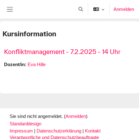
Zum Hauptinhalt
Anmelden
Sucheingabe umschalten
Website-Übersicht
Kursinformation
Konfliktmanagement - 7.2.2025 - 14 Uhr
Dozent/in:
Eva Hille
Sie sind nicht angemeldet. (
Anmelden
)
Standarddesign
Impressum
|
Datenschutzerklärung
|
Kontakt
Verantwortliche und Datenschutzbeauftragte