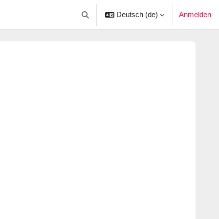
Deutsch ‎(de)‎
Anmelden
Sucheingabe umschalten