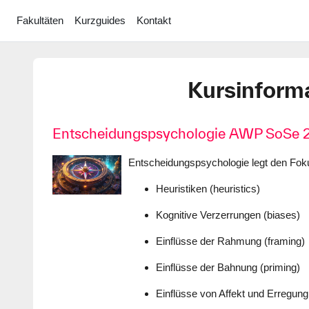
Zum Hauptinhalt
Fakultäten
Kurzguides
Kontakt
Kursinform
Entscheidungspsychologie AWP SoSe 
Entscheidungspsychologie legt den Foku
Heuristiken (heuristics)
Kognitive Verzerrungen (biases)
Einflüsse der Rahmung (framing)
Einflüsse der Bahnung (priming)
Einflüsse von Affekt und Erregung