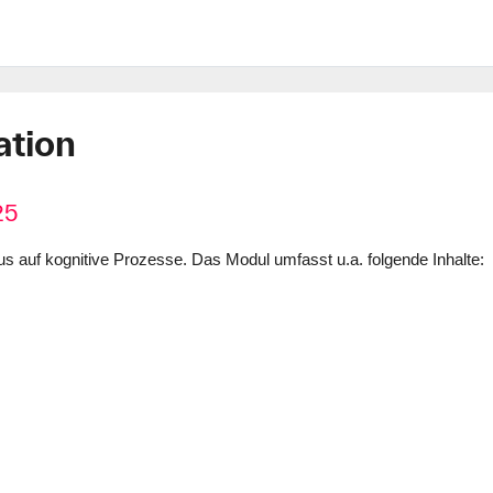
ation
25
s auf kognitive Prozesse. Das Modul umfasst u.a. folgende Inhalte: