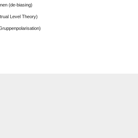
nen (de-biasing)
trual Level Theory)
Gruppenpolarisation)