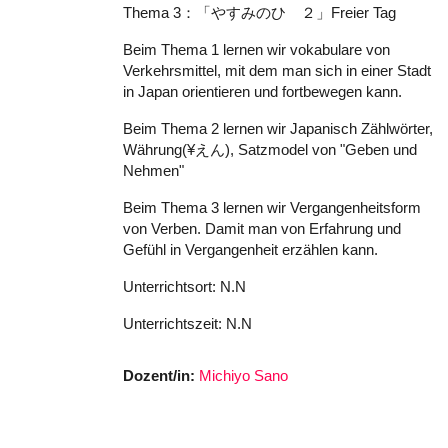
Thema 3：「やすみのひ ２」Freier Tag
Beim Thema 1 lernen wir vokabulare von
Verkehrsmittel, mit dem man sich in einer Stadt
in Japan orientieren und fortbewegen kann.
Beim Thema 2 lernen wir Japanisch Zählwörter,
Währung(¥えん), Satzmodel von "Geben und
Nehmen"
Beim Thema 3 lernen wir Vergangenheitsform
von Verben. Damit man von Erfahrung und
Gefühl in Vergangenheit erzählen kann.
Unterrichtsort: N.N
Unterrichtszeit: N.N
Dozent/in:
Michiyo Sano