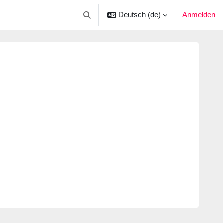
Deutsch ‎(de)‎
Anmelden
Sucheingabe umschalten