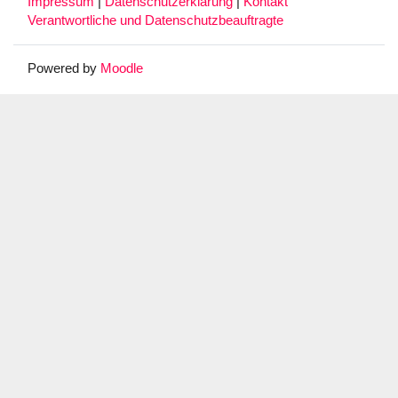
Impressum
|
Datenschutzerklärung
|
Kontakt
Verantwortliche und Datenschutzbeauftragte
Powered by
Moodle