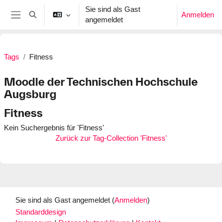
Zum Hauptinhalt
Sie sind als Gast
Anmelden
Sucheingabe umschalten
angemeldet
Website-Übersicht
Tags
Fitness
Moodle der Technischen Hochschule
Augsburg
Fitness
Kein Suchergebnis für 'Fitness'
Zurück zur Tag-Collection 'Fitness'
Sie sind als Gast angemeldet (
Anmelden
)
Standarddesign