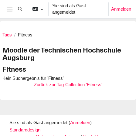
Zum Hauptinhalt
Sie sind als Gast
Anmelden
Sucheingabe umschalten
angemeldet
Website-Übersicht
Tags
Fitness
Moodle der Technischen Hochschule
Augsburg
Fitness
Kein Suchergebnis für 'Fitness'
Zurück zur Tag-Collection 'Fitness'
Sie sind als Gast angemeldet (
Anmelden
)
Standarddesign