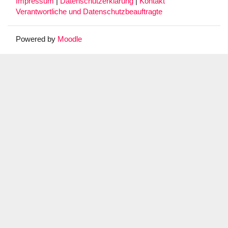
Impressum
|
Datenschutzerklärung
|
Kontakt
Verantwortliche und Datenschutzbeauftragte
Powered by
Moodle