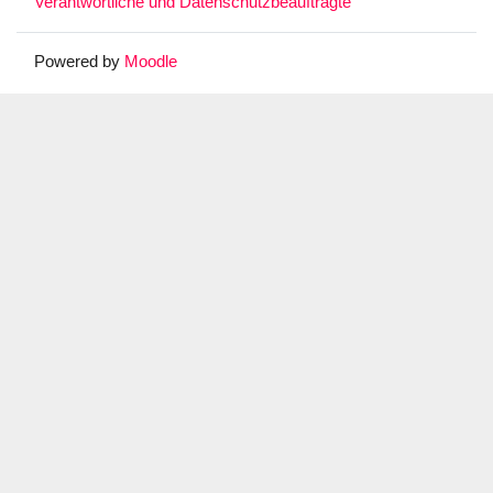
Verantwortliche und Datenschutzbeauftragte
Powered by
Moodle