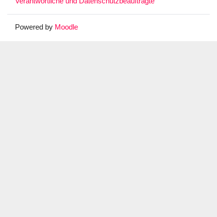
Verantwortliche und Datenschutzbeauftragte
Powered by
Moodle