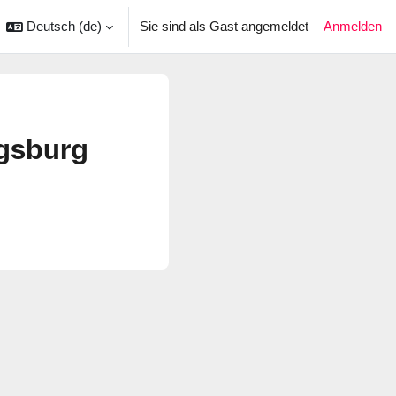
Deutsch ‎(de)‎
Sie sind als Gast angemeldet
Anmelden
ingabe umschalten
gsburg