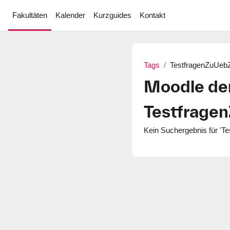
Zum Hauptinhalt
Fakultäten
Kalender
Kurzguides
Kontakt
Tags
TestfragenZuUeb
Moodle de
Testfrage
Kein Suchergebnis für '