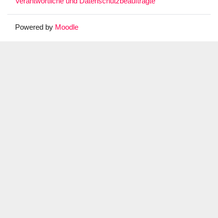
Verantwortliche und Datenschutzbeauftragte
Powered by
Moodle