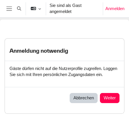
Zum Hauptinhalt
Sie sind als Gast
Anmelden
Sucheingabe umschalten
angemeldet
Website-Übersicht
Anmeldung notwendig
Gäste dürfen nicht auf die Nutzerprofile zugreifen. Loggen
Sie sich mit Ihren persönlichen Zugangsdaten ein.
Abbrechen
Weiter