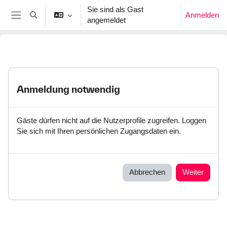
Zum Hauptinhalt
Sie sind als Gast
Anmelden
Sucheingabe umschalten
angemeldet
Website-Übersicht
Anmeldung notwendig
Gäste dürfen nicht auf die Nutzerprofile zugreifen. Loggen
Sie sich mit Ihren persönlichen Zugangsdaten ein.
Abbrechen
Weiter