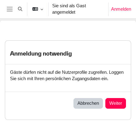
Zum Hauptinhalt
Sie sind als Gast
Anmelden
Sucheingabe umschalten
angemeldet
Website-Übersicht
Anmeldung notwendig
Gäste dürfen nicht auf die Nutzerprofile zugreifen. Loggen
Sie sich mit Ihren persönlichen Zugangsdaten ein.
Abbrechen
Weiter