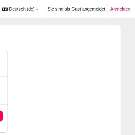
Deutsch ‎(de)‎
Sie sind als Gast angemeldet
Anmelden
ingabe umschalten