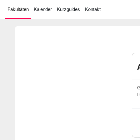
Zum Hauptinhalt
Fakultäten
Kalender
Kurzguides
Kontakt
G
I