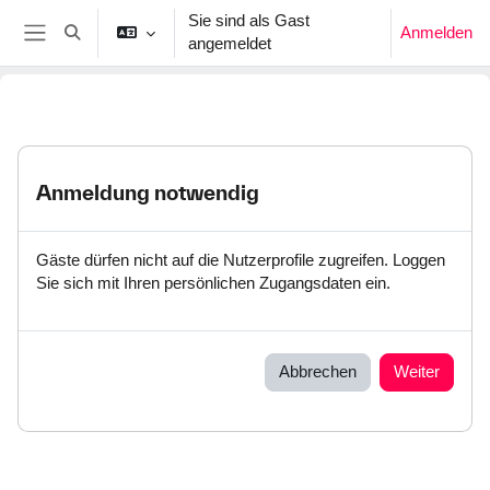
Zum Hauptinhalt
Sie sind als Gast
Anmelden
Sucheingabe umschalten
angemeldet
Website-Übersicht
Anmeldung notwendig
Gäste dürfen nicht auf die Nutzerprofile zugreifen. Loggen
Sie sich mit Ihren persönlichen Zugangsdaten ein.
Abbrechen
Weiter