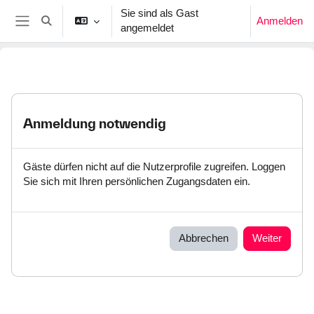
Zum Hauptinhalt
Sie sind als Gast
Anmelden
Sucheingabe umschalten
angemeldet
Website-Übersicht
Anmeldung notwendig
Gäste dürfen nicht auf die Nutzerprofile zugreifen. Loggen
Sie sich mit Ihren persönlichen Zugangsdaten ein.
Abbrechen
Weiter