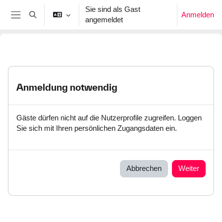
Zum Hauptinhalt
Sie sind als Gast
Anmelden
Sucheingabe umschalten
angemeldet
Website-Übersicht
Anmeldung notwendig
Gäste dürfen nicht auf die Nutzerprofile zugreifen. Loggen
Sie sich mit Ihren persönlichen Zugangsdaten ein.
Abbrechen
Weiter