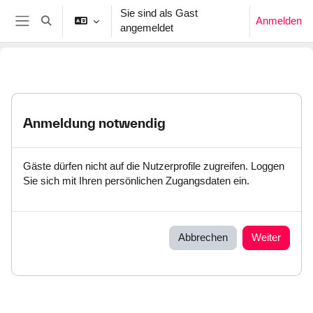
Zum Hauptinhalt
Sie sind als Gast
Anmelden
Sucheingabe umschalten
angemeldet
Website-Übersicht
Anmeldung notwendig
Gäste dürfen nicht auf die Nutzerprofile zugreifen. Loggen
Sie sich mit Ihren persönlichen Zugangsdaten ein.
Abbrechen
Weiter