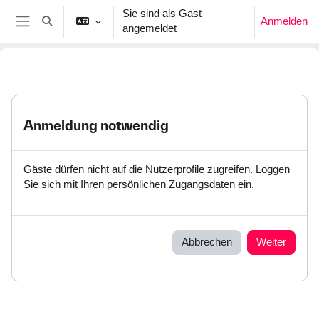
Zum Hauptinhalt
Sie sind als Gast
Anmelden
Sucheingabe umschalten
angemeldet
Website-Übersicht
Anmeldung notwendig
Gäste dürfen nicht auf die Nutzerprofile zugreifen. Loggen
Sie sich mit Ihren persönlichen Zugangsdaten ein.
Abbrechen
Weiter