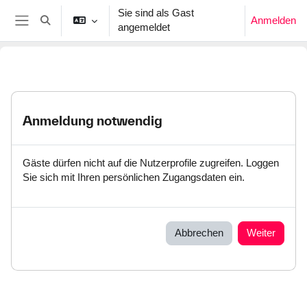
Zum Hauptinhalt
Sie sind als Gast
Anmelden
Sucheingabe umschalten
angemeldet
Website-Übersicht
Anmeldung notwendig
Gäste dürfen nicht auf die Nutzerprofile zugreifen. Loggen
Sie sich mit Ihren persönlichen Zugangsdaten ein.
Abbrechen
Weiter