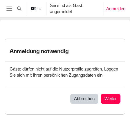
Zum Hauptinhalt
Sie sind als Gast
Anmelden
Sucheingabe umschalten
angemeldet
Website-Übersicht
Anmeldung notwendig
Gäste dürfen nicht auf die Nutzerprofile zugreifen. Loggen
Sie sich mit Ihren persönlichen Zugangsdaten ein.
Abbrechen
Weiter