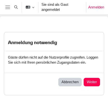
Zum Hauptinhalt
Sie sind als Gast
Anmelden
Sucheingabe umschalten
angemeldet
Website-Übersicht
Anmeldung notwendig
Gäste dürfen nicht auf die Nutzerprofile zugreifen. Loggen
Sie sich mit Ihren persönlichen Zugangsdaten ein.
Abbrechen
Weiter