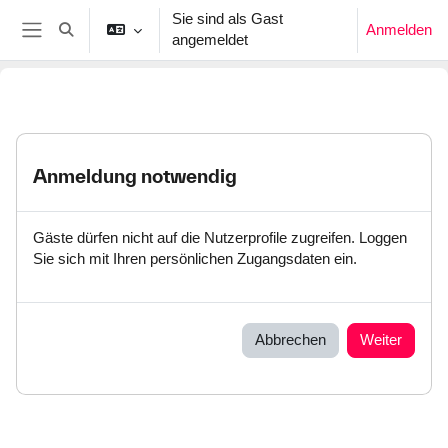
Zum Hauptinhalt
Sie sind als Gast
Anmelden
Sucheingabe umschalten
angemeldet
Website-Übersicht
Anmeldung notwendig
Gäste dürfen nicht auf die Nutzerprofile zugreifen. Loggen
Sie sich mit Ihren persönlichen Zugangsdaten ein.
Abbrechen
Weiter