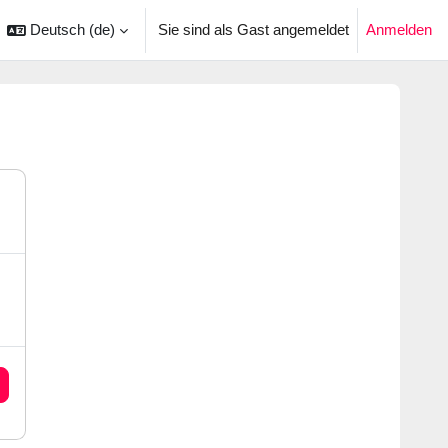
Deutsch ‎(de)‎
Sie sind als Gast angemeldet
Anmelden
ingabe umschalten