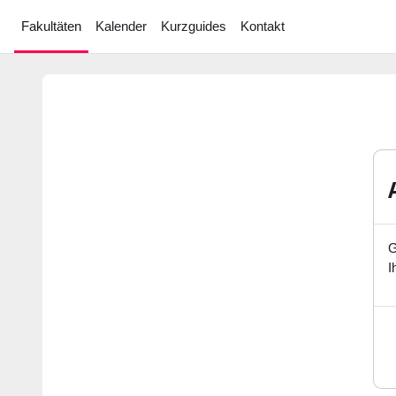
Zum Hauptinhalt
Fakultäten
Kalender
Kurzguides
Kontakt
G
I