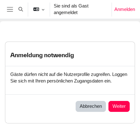
Zum Hauptinhalt
Sie sind als Gast
Anmelden
Sucheingabe umschalten
angemeldet
Website-Übersicht
Anmeldung notwendig
Gäste dürfen nicht auf die Nutzerprofile zugreifen. Loggen
Sie sich mit Ihren persönlichen Zugangsdaten ein.
Abbrechen
Weiter