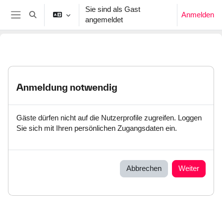
Zum Hauptinhalt
Sie sind als Gast
Anmelden
Sucheingabe umschalten
angemeldet
Website-Übersicht
Anmeldung notwendig
Gäste dürfen nicht auf die Nutzerprofile zugreifen. Loggen
Sie sich mit Ihren persönlichen Zugangsdaten ein.
Abbrechen
Weiter