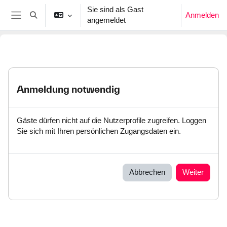
Zum Hauptinhalt
Sie sind als Gast
Anmelden
Sucheingabe umschalten
angemeldet
Website-Übersicht
Anmeldung notwendig
Gäste dürfen nicht auf die Nutzerprofile zugreifen. Loggen
Sie sich mit Ihren persönlichen Zugangsdaten ein.
Abbrechen
Weiter