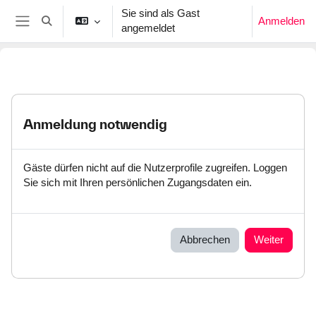
Zum Hauptinhalt
Sie sind als Gast
Anmelden
Sucheingabe umschalten
angemeldet
Website-Übersicht
Anmeldung notwendig
Gäste dürfen nicht auf die Nutzerprofile zugreifen. Loggen
Sie sich mit Ihren persönlichen Zugangsdaten ein.
Abbrechen
Weiter