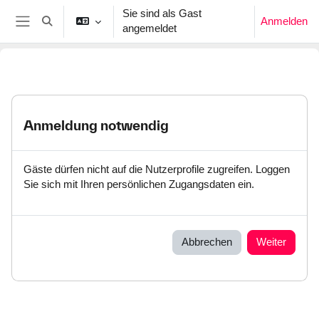
Zum Hauptinhalt
Sie sind als Gast
Anmelden
Sucheingabe umschalten
angemeldet
Website-Übersicht
Anmeldung notwendig
Gäste dürfen nicht auf die Nutzerprofile zugreifen. Loggen
Sie sich mit Ihren persönlichen Zugangsdaten ein.
Abbrechen
Weiter