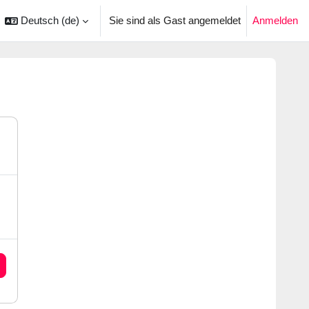
Deutsch ‎(de)‎
Sie sind als Gast angemeldet
Anmelden
ingabe umschalten