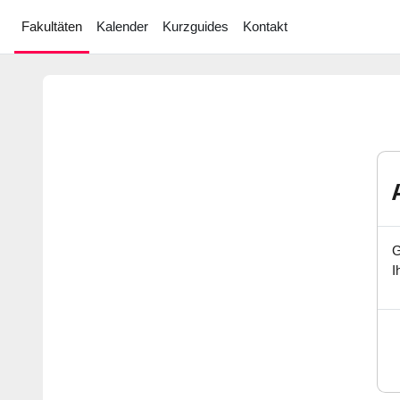
Zum Hauptinhalt
Fakultäten
Kalender
Kurzguides
Kontakt
G
I