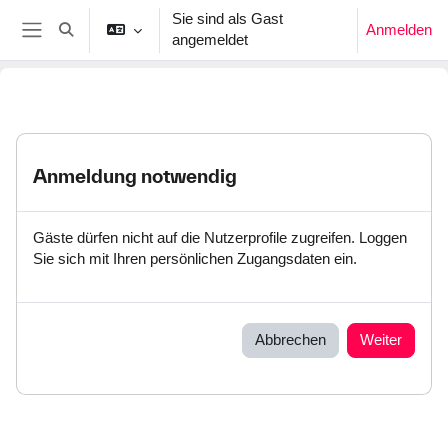
Zum Hauptinhalt
Sie sind als Gast
Anmelden
Sucheingabe umschalten
angemeldet
Website-Übersicht
Anmeldung notwendig
Gäste dürfen nicht auf die Nutzerprofile zugreifen. Loggen
Sie sich mit Ihren persönlichen Zugangsdaten ein.
Abbrechen
Weiter