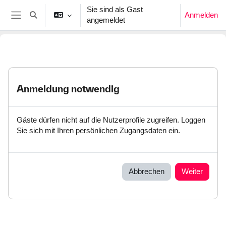
Zum Hauptinhalt
Sie sind als Gast
Anmelden
Sucheingabe umschalten
angemeldet
Website-Übersicht
Anmeldung notwendig
Gäste dürfen nicht auf die Nutzerprofile zugreifen. Loggen
Sie sich mit Ihren persönlichen Zugangsdaten ein.
Abbrechen
Weiter