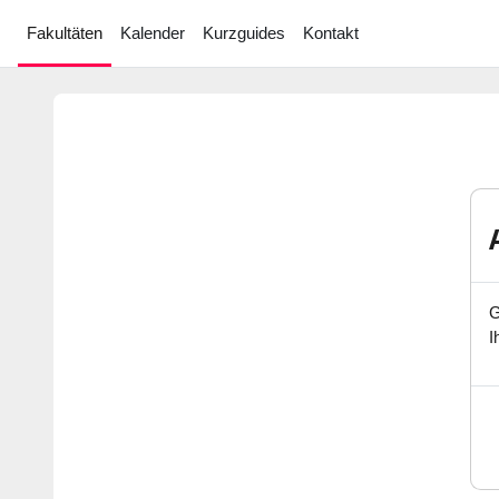
Zum Hauptinhalt
Fakultäten
Kalender
Kurzguides
Kontakt
G
I