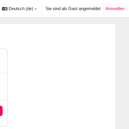
Deutsch ‎(de)‎
Sie sind als Gast angemeldet
Anmelden
ingabe umschalten