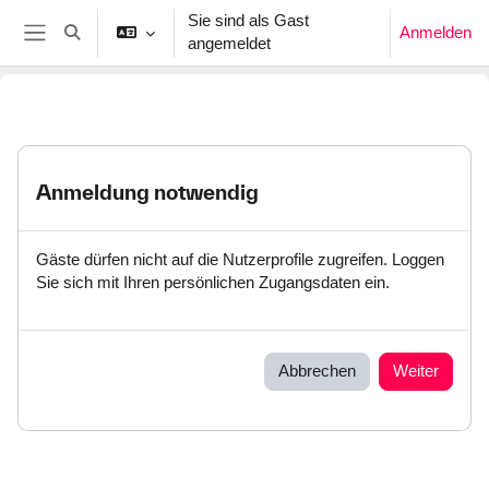
Zum Hauptinhalt
Sie sind als Gast
Anmelden
Sucheingabe umschalten
angemeldet
Website-Übersicht
Anmeldung notwendig
Gäste dürfen nicht auf die Nutzerprofile zugreifen. Loggen
Sie sich mit Ihren persönlichen Zugangsdaten ein.
Abbrechen
Weiter