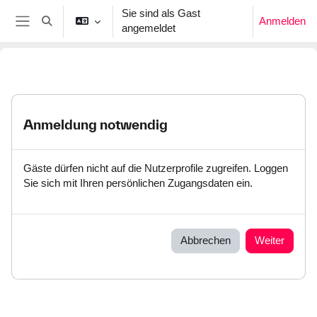
Zum Hauptinhalt
Sie sind als Gast
Anmelden
Sucheingabe umschalten
angemeldet
Website-Übersicht
Anmeldung notwendig
Gäste dürfen nicht auf die Nutzerprofile zugreifen. Loggen
Sie sich mit Ihren persönlichen Zugangsdaten ein.
Abbrechen
Weiter