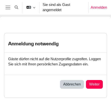
Zum Hauptinhalt
Sie sind als Gast
Anmelden
Sucheingabe umschalten
angemeldet
Website-Übersicht
Anmeldung notwendig
Gäste dürfen nicht auf die Nutzerprofile zugreifen. Loggen
Sie sich mit Ihren persönlichen Zugangsdaten ein.
Abbrechen
Weiter