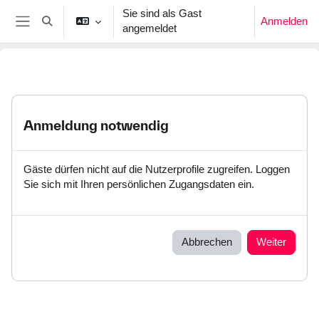
Zum Hauptinhalt
Sie sind als Gast
Anmelden
Sucheingabe umschalten
angemeldet
Website-Übersicht
Anmeldung notwendig
Gäste dürfen nicht auf die Nutzerprofile zugreifen. Loggen
Sie sich mit Ihren persönlichen Zugangsdaten ein.
Abbrechen
Weiter