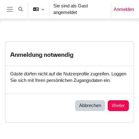
Zum Hauptinhalt
Sie sind als Gast
Anmelden
Sucheingabe umschalten
angemeldet
Website-Übersicht
Anmeldung notwendig
Gäste dürfen nicht auf die Nutzerprofile zugreifen. Loggen
Sie sich mit Ihren persönlichen Zugangsdaten ein.
Abbrechen
Weiter