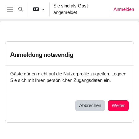
Zum Hauptinhalt
Sie sind als Gast
Anmelden
Sucheingabe umschalten
angemeldet
Website-Übersicht
Anmeldung notwendig
Gäste dürfen nicht auf die Nutzerprofile zugreifen. Loggen
Sie sich mit Ihren persönlichen Zugangsdaten ein.
Abbrechen
Weiter